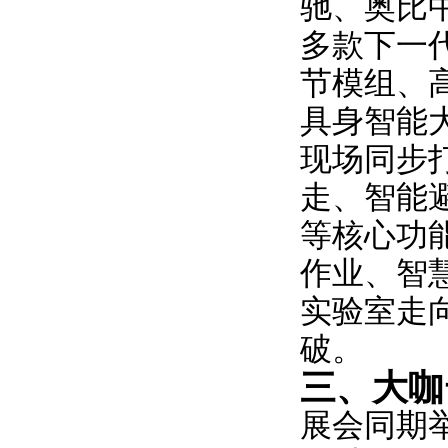
驰、奥比
多款下一
节模组、
具身智能
现场同步
走、智能
等核心功
作业、智
实验室走
破。
三、大咖
展会同期