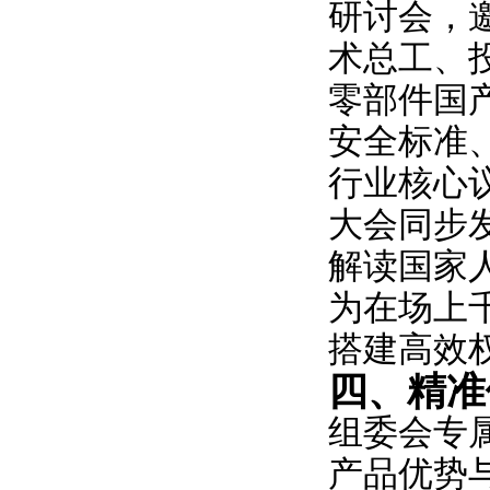
研讨会，
术总工、
零部件国
安全标准
行业核心
大会同步
解读国家
为在场上
搭建高效
四、精准
组委会专
产品优势