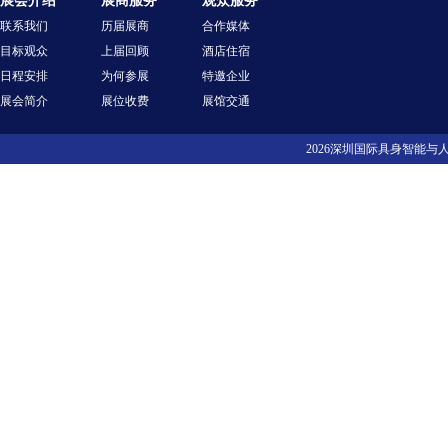
展会介绍
展商服务
观众服务
联系我们
历届展商
合作媒体
目标观众
上届回顾
酒店住宿
日程安排
为何参展
特邀企业
展会简介
展位收费
展馆交通
2026深圳国际具身智能与人行