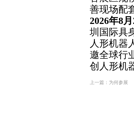
善现场配
2026年
圳国际具
人形机器
邀全球行
创人形机
上一篇：为何参展