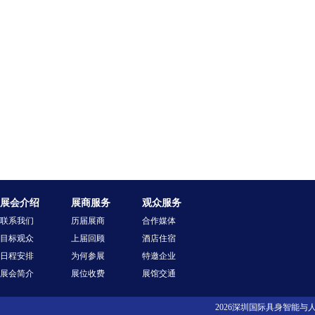
展会介绍
展商服务
观众服务
联系我们
历届展商
合作媒体
目标观众
上届回顾
酒店住宿
日程安排
为何参展
特邀企业
展会简介
展位收费
展馆交通
2026深圳国际具身智能与人行