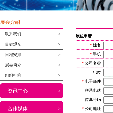
展会介绍
联系我们
>
展位申请
目标观众
>
*
姓名
*
手机
日程安排
>
*
公司名称
展会简介
>
职位
组织机构
>
*
电子邮件
资讯中心
>
联系电话
传真号码
合作媒体
>
*
公司地址