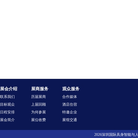
展会介绍
展商服务
观众服务
联系我们
历届展商
合作媒体
目标观众
上届回顾
酒店住宿
日程安排
为何参展
特邀企业
展会简介
展位收费
展馆交通
2026深圳国际具身智能与人行