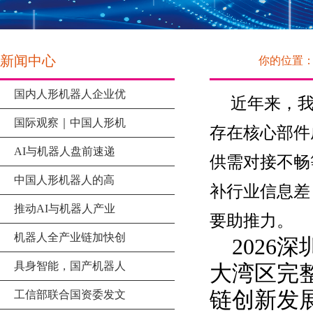
新闻中心
你的位置
国内人形机器人企业优
近年来，我
国际观察｜中国人形机
存在核心部件
AI与机器人盘前速递
供需对接不畅
中国人形机器人的高
补行业信息差
推动AI与机器人产业
要助推力。
机器人全产业链加快创
2026
具身智能，国产机器人
大湾区完
链创新发
工信部联合国资委发文