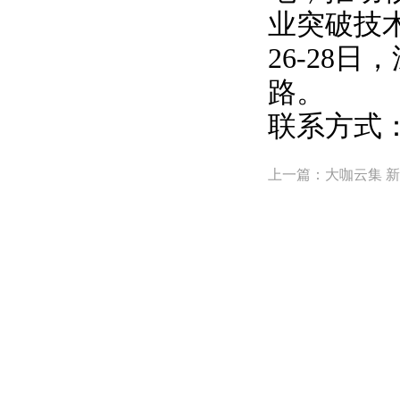
业突破技
26-28
路。
联系方式：02
上一篇：大咖云集 