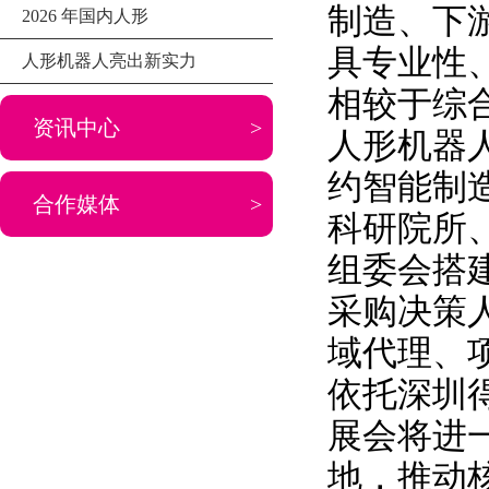
制造、下
2026 年国内人形
具专业性
人形机器人亮出新实力
相较于综
资讯中心
>
人形机器
约智能制
合作媒体
>
科研院所
组委会搭
采购决策
域代理、
依托深圳
展会将进
地，推动